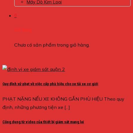
Máy Dò Kim Loại
0
Giỏ hàng
Chưa có sản phẩm trong giỏ hàng.
Quy định xử phạt về việc cấp phù hiệu cho xe tải xe cơ giới
PHẠT NẶNG NẾU XE KHÔNG GẮN PHÙ HIỆU Theo quy
định, những phương tiện xe [...]
Công dụng từ video của thiết bị giám sát mang lại