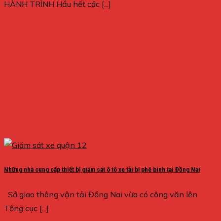
HÀNH TRÌNH Hầu hết các [...]
Những nhà cung cấp thiết bị giám sát ô tô xe tải bị phê bình tại Đồng Nai
Sở giao thông vận tải Đồng Nai vừa có công văn lên
Tổng cục [...]