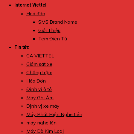
Internet Viettel
Hoá đơn
SMS Brand Name
Giới Thiệu
Tem Điện Tử
Tin tức
CA VIETTEL
Giám sát xe
Chống trộm
Hóa Đơn
Định vị ô tô
Máy Ghi Âm
Định vị xe máy
Máy Phát Hiện Nghe Lén
máy nghe lén
Máy Dò Kim Loại