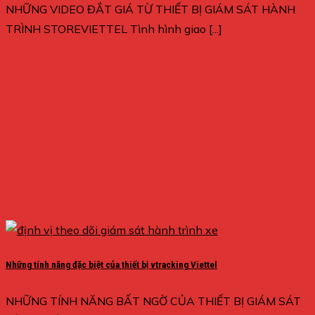
NHỮNG VIDEO ĐẮT GIÁ TỪ THIẾT BỊ GIÁM SÁT HÀNH
TRÌNH STOREVIETTEL Tình hình giao [...]
Những tính năng đặc biệt của thiết bị vtracking Viettel
NHỮNG TÍNH NĂNG BẤT NGỜ CỦA THIẾT BỊ GIÁM SÁT