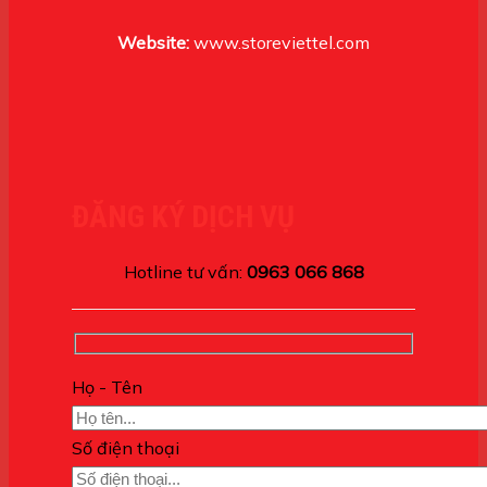
Website:
www.storeviettel.com
ĐĂNG KÝ DỊCH VỤ
Hotline tư vấn:
0963 066 868
Họ - Tên
Số điện thoại