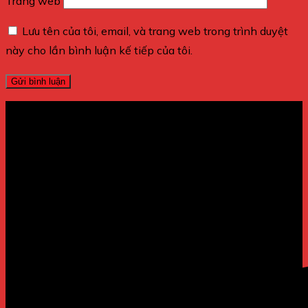
Trang web
Lưu tên của tôi, email, và trang web trong trình duyệt
này cho lần bình luận kế tiếp của tôi.