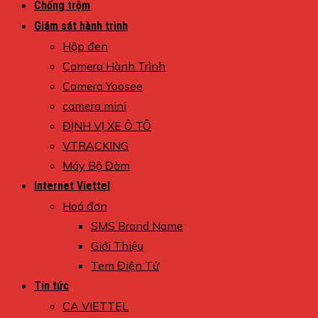
Chống trộm
Giám sát hành trình
Hộp đen
Camera Hành Trình
Camera Yoosee
camera mini
ĐỊNH VỊ XE Ô TÔ
VTRACKING
Máy Bộ Đàm
Internet Viettel
Hoá đơn
SMS Brand Name
Giới Thiệu
Tem Điện Tử
Tin tức
CA VIETTEL