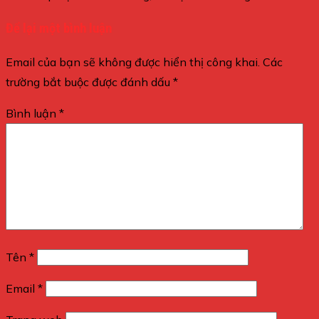
Để lại một bình luận
Email của bạn sẽ không được hiển thị công khai.
Các
trường bắt buộc được đánh dấu
*
Bình luận
*
Tên
*
Email
*