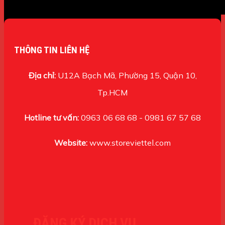
THÔNG TIN LIÊN HỆ
Địa chỉ:
U12A Bạch Mã, Phường 15, Quận 10,
Tp.HCM
Hotline tư vấn:
0963 06 68 68 - 0981 67 57 68
Website:
www.storeviettel.com
ĐĂNG KÝ DỊCH VỤ