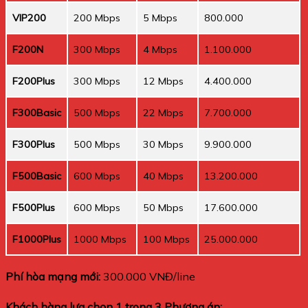
VIP200
200 Mbps
5 Mbps
800.000
F200N
300 Mbps
4 Mbps
1.100.000
F200Plus
300 Mbps
12 Mbps
4.400.000
F300Basic
500 Mbps
22 Mbps
7.700.000
F300Plus
500 Mbps
30 Mbps
9.900.000
F500Basic
600 Mbps
40 Mbps
13.200.000
F500Plus
600 Mbps
50 Mbps
17.600.000
F1000Plus
1000 Mbps
100 Mbps
25.000.000
Phí hòa mạng mới:
300.000 VNĐ/line
Khách hàng lựa chọn 1 trong 3 Phương án: