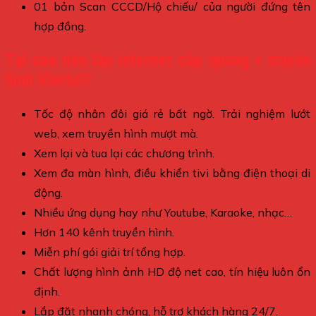
01 bản Scan CCCD/Hộ chiếu/ của người đứng tên
hợp đồng.
Tại sao nên lắp internet cáp quang + truyền
hình Viettel?
Tốc độ nhân đôi giá rẻ bất ngờ. Trải nghiệm lướt
web, xem truyền hình mượt mà.
Xem lại và tua lại các chương trình.
Xem đa màn hình, điều khiển tivi bằng điện thoại di
động.
Nhiều ứng dụng hay như Youtube, Karaoke, nhạc…
Hơn 140 kênh truyền hình.
Miễn phí gói giải trí tổng hợp.
Chất lượng hình ảnh HD độ net cao, tín hiệu luôn ổn
định.
Lắp đặt nhanh chóng, hỗ trợ khách hàng 24/7.