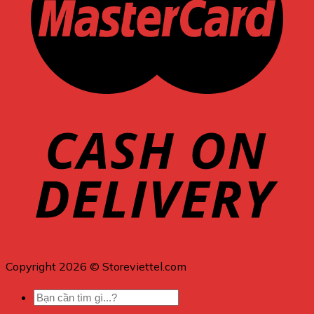
Copyright 2026 © Storeviettel.com
Tìm