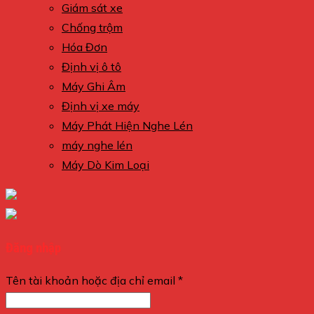
Giám sát xe
Chống trộm
Hóa Đơn
Định vị ô tô
Máy Ghi Âm
Định vị xe máy
Máy Phát Hiện Nghe Lén
máy nghe lén
Máy Dò Kim Loại
Đăng nhập
Tên tài khoản hoặc địa chỉ email
*