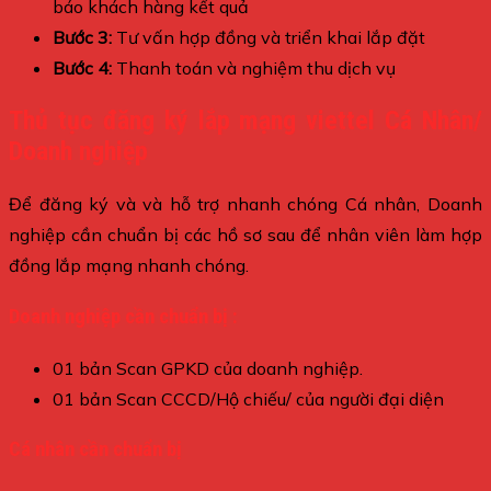
báo khách hàng kết quả
Bước 3:
Tư vấn hợp đồng và triển khai lắp đặt
Bước 4:
Thanh toán và nghiệm thu dịch vụ
Thủ tục đăng ký lắp mạng viettel Cá Nhân/
Doanh nghiệp
Để đăng ký và và hỗ trợ nhanh chóng Cá nhân, Doanh
nghiệp cần chuẩn bị các hồ sơ sau để nhân viên làm hợp
đồng lắp mạng nhanh chóng.
Doanh nghiệp cần chuẩn bị :
01 bản Scan GPKD của doanh nghiệp.
01 bản Scan CCCD/Hộ chiếu/ của người đại diện
Cá nhân cần chuẩn bị