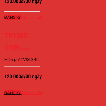
120.000đ/30 ngày
ĐĂNG KÝ
Xem chi tiết
TV120C
1GB
/Ngày
Miễn phí TV360 4K
120.000đ/30 ngày
ĐĂNG KÝ
Xem chi tiết