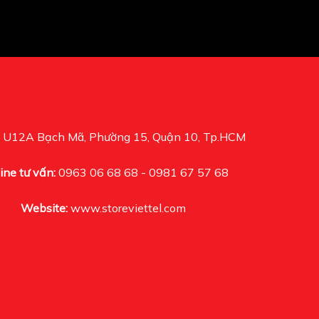
U12A Bạch Mã, Phường 15, Quận 10, Tp.HCM
ine tư vấn:
0963 06 68 68 - 0981 67 57 68
Website:
www.storeviettel.com