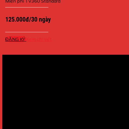
Miễn phí TV360 Standard
125.000đ/30 ngày
ĐĂNG KÝ
Xem chi tiết