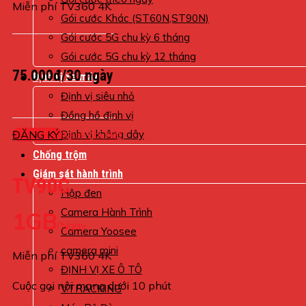
Miễn phí TV360 4K
Gói cước Khác (ST60N,ST90N)
Gói cước 5G chu kỳ 6 tháng
Gói cước 5G chu kỳ 12 tháng
75.000đ/30 ngày
Định vị xe máy
Định vị siêu nhỏ
Đồng hồ định vị
ĐĂNG KÝ
Xem chi tiết
Định vị không dây
Chống trộm
Giám sát hành trình
TV90C
Hộp đen
Camera Hành Trình
1GB
/Ngày
Camera Yoosee
camera mini
Miễn phí TV360 4K
ĐỊNH VỊ XE Ô TÔ
Cuộc gọi nội mạng dưới 10 phút
VTRACKING