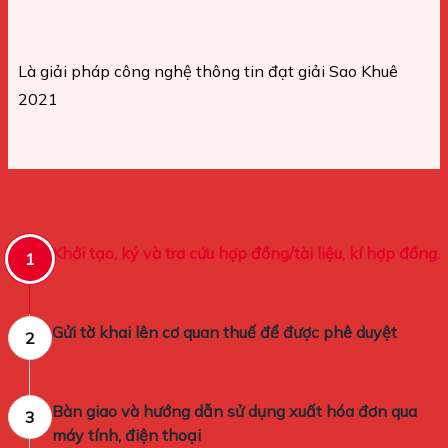
Là giải pháp công nghệ thông tin đạt giải Sao Khuê
2021
Khởi tạo, ký và tra cứu hợp đồng/tài liệu, kí hợp đồng.
1
Gửi tờ khai lên cơ quan thuế để được phê duyệt
2
Bàn giao và hướng dẫn sử dụng xuất hóa đơn qua
3
máy tính, điện thoại