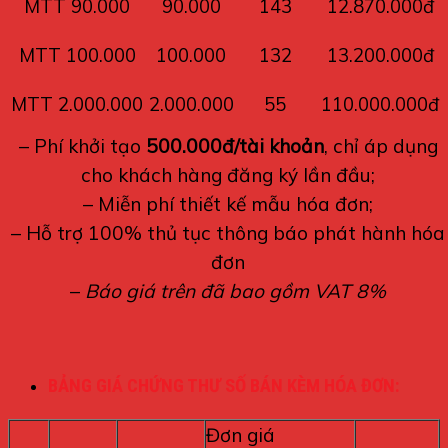
MTT 90.000
90.000
143
12.870.000đ
MTT 100.000
100.000
132
13.200.000đ
MTT 2.000.000
2.000.000
55
110.000.000đ
– Phí khởi tạo
500.000đ/tài khoản
, chỉ áp dụng
cho khách hàng đăng ký lần đầu;
– Miễn phí thiết kế mẫu hóa đơn;
– Hỗ trợ 100% thủ tục thông báo phát hành hóa
đơn
–
Báo giá trên đã bao gồm VAT 8%
BẢNG GIÁ CHỨNG THƯ SỐ BÁN KÈM HÓA ĐƠN:
Đơn giá