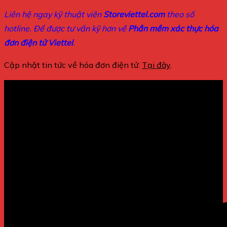
Liên hệ ngay kỹ thuật viên
Storeviettel.com
theo số
hotline. Để được tư vấn kỹ hơn về
Phần mềm xác thực hóa
đơn điện tử Viettel
.
Cập nhật tin tức về hóa đơn điện tử:
Tại đây
.