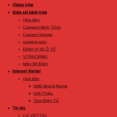
Chống trộm
Giám sát hành trình
Hộp đen
Camera Hành Trình
Camera Yoosee
camera mini
ĐỊNH VỊ XE Ô TÔ
VTRACKING
Máy Bộ Đàm
Internet Viettel
Hoá đơn
SMS Brand Name
Giới Thiệu
Tem Điện Tử
Tin tức
CA VIETTEL