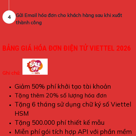
Gửi Email hóa đơn cho khách hàng sau khi xuất
4
thành công
BẢNG GIÁ HÓA ĐƠN ĐIỆN TỬ VIETTEL 2026
Ghi chú:
Giảm 50% phí khởi tạo tài khoản
Tặng thêm 20% số lượng hóa đơn
Tặng 6 tháng sử dụng chữ ký số Viettel
HSM
Tặng 500.000 phí thiết kế mẫu
Miễn phí gói tích hợp API với phần mềm