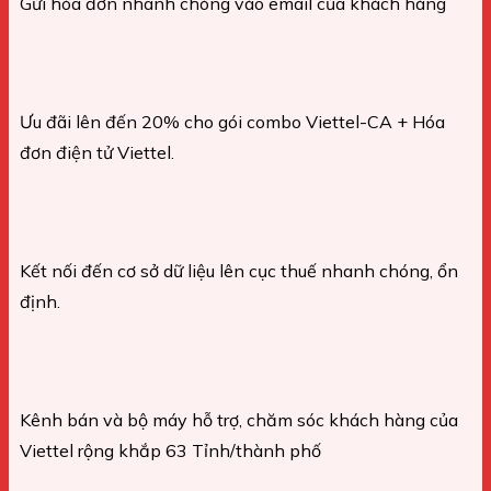
Gửi hóa đơn nhanh chóng vào email của khách hàng
Ưu đãi lên đến 20% cho gói combo Viettel-CA + Hóa
đơn điện tử Viettel.
Kết nối đến cơ sở dữ liệu lên cục thuế nhanh chóng, ổn
định.
Kênh bán và bộ máy hỗ trợ, chăm sóc khách hàng của
Viettel rộng khắp 63 Tỉnh/thành phố