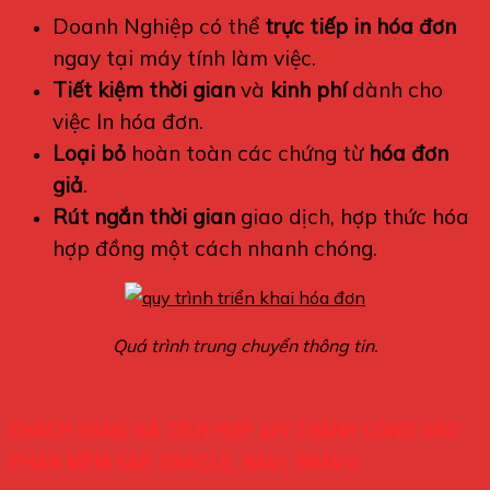
Doanh Nghiệp có thể
trực tiếp in hóa đơn
ngay tại máy tính làm việc.
Tiết kiệm thời gian
và
kinh phí
dành cho
việc In hóa đơn.
Loại bỏ
hoàn toàn các chứng từ
hóa đơn
giả
.
Rút ngắn thời gian
giao dịch, hợp thức hóa
hợp đồng một cách nhanh chóng.
Quá trình trung chuyển thông tin.
KHÁCH HÀNG ĐÃ TÍCH HỢP API THÀNH CÔNG VÀO
PHẦN MỀM SAP, ORACLE, NAVI, BRAVO