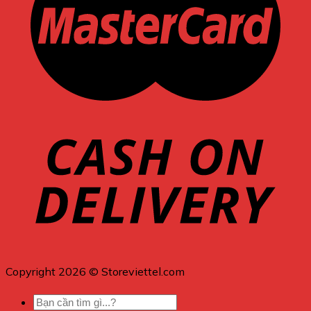
Copyright 2026 © Storeviettel.com
Tìm