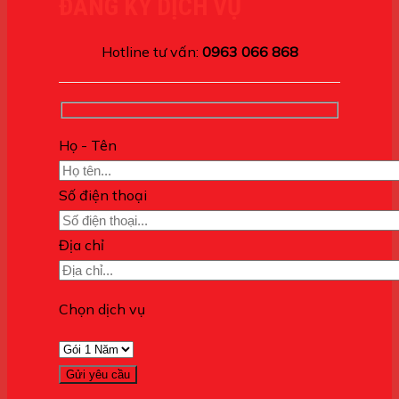
ĐĂNG KÝ DỊCH VỤ
Hotline tư vấn:
0963 066 868
Họ - Tên
Số điện thoại
Địa chỉ
Chọn dịch vụ