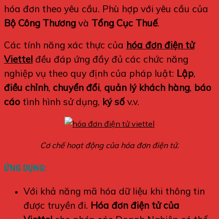
hóa đơn theo yêu cầu. Phù hợp với yêu cầu của
Bộ Công Thương
và
Tổng Cục Thuế
.
Các tính năng xác thực của
hóa đơn điện tử
Viettel
đều đáp ứng đầy đủ các chức năng
nghiệp vụ theo quy định của pháp luật:
Lập
,
điều chỉnh
,
chuyển đổi
,
quản lý khách hàng
,
báo
cáo
tình hình sử dụng,
ký số
v.v.
Cơ chế hoạt động của hóa đơn điện tử.
ỨNG DỤNG:
Với khả năng mã hóa dữ liệu khi thông tin
được truyền đi.
Hóa đơn điện tử của