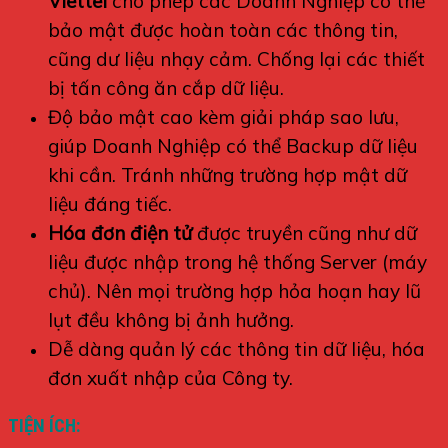
Viettel
cho phép các Doanh Nghiệp có thể
bảo mật được hoàn toàn các thông tin,
cũng dư liệu nhạy cảm. Chống lại các thiết
bị tấn công ăn cắp dữ liệu.
Độ bảo mật cao kèm giải pháp sao lưu,
giúp Doanh Nghiệp có thể Backup dữ liệu
khi cần. Tránh những trường hợp mật dữ
liệu đáng tiếc.
Hóa đơn điện tử
được truyền cũng như dữ
liệu được nhập trong hệ thống Server (máy
chủ). Nên mọi trường hợp hỏa hoạn hay lũ
lụt đều không bị ảnh hưởng.
Dễ dàng quản lý các thông tin dữ liệu, hóa
đơn xuất nhập của Công ty.
TIỆN ÍCH: