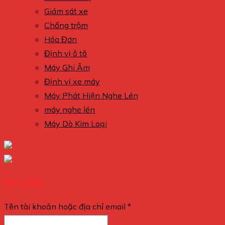
Giám sát xe
Chống trộm
Hóa Đơn
Định vị ô tô
Máy Ghi Âm
Định vị xe máy
Máy Phát Hiện Nghe Lén
máy nghe lén
Máy Dò Kim Loại
Đăng nhập
Tên tài khoản hoặc địa chỉ email
*