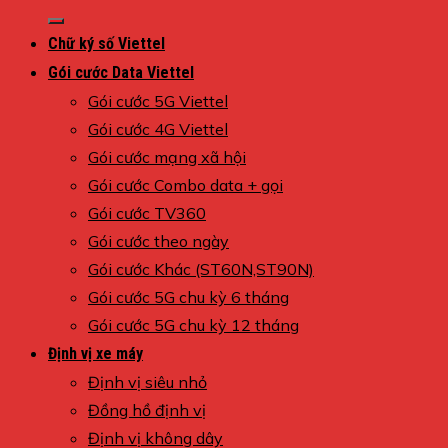
kiếm:
Chữ ký số Viettel
Gói cước Data Viettel
Gói cước 5G Viettel
Gói cước 4G Viettel
Gói cước mạng xã hội
Gói cước Combo data + gọi
Gói cước TV360
Gói cước theo ngày
Gói cước Khác (ST60N,ST90N)
Gói cước 5G chu kỳ 6 tháng
Gói cước 5G chu kỳ 12 tháng
Định vị xe máy
Định vị siêu nhỏ
Đồng hồ định vị
Định vị không dây