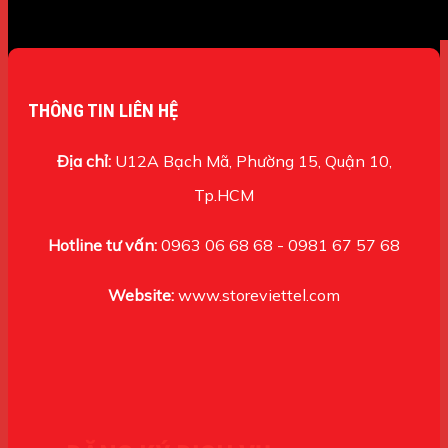
THÔNG TIN LIÊN HỆ
Địa chỉ:
U12A Bạch Mã, Phường 15, Quận 10,
Tp.HCM
Hotline tư vấn:
0963 06 68 68 - 0981 67 57 68
Website:
www.storeviettel.com