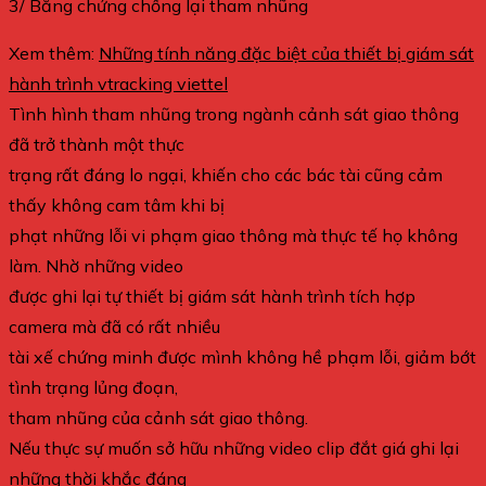
3/ Bằng chứng chống lại tham nhũng
Xem thêm:
Những tính năng đặc biệt của thiết bị giám sát
hành trình vtracking viettel
Tình hình tham nhũng trong ngành cảnh sát giao thông
đã trở thành một thực
trạng rất đáng lo ngại, khiến cho các bác tài cũng cảm
thấy không cam tâm khi bị
phạt những lỗi vi phạm giao thông mà thực tế họ không
làm. Nhờ những video
được ghi lại tự thiết bị giám sát hành trình tích hợp
camera mà đã có rất nhiều
tài xế chứng minh được mình không hề phạm lỗi, giảm bớt
tình trạng lủng đoạn,
tham nhũng của cảnh sát giao thông.
Nếu thực sự muốn sở hữu những video clip đắt giá ghi lại
những thời khắc đáng