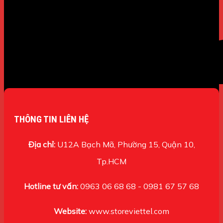
THÔNG TIN LIÊN HỆ
Địa chỉ:
U12A Bạch Mã, Phường 15, Quận 10,
Tp.HCM
Hotline tư vấn:
0963 06 68 68 - 0981 67 57 68
Website:
www.storeviettel.com