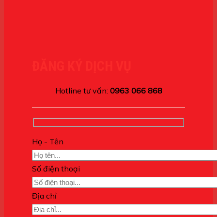
ĐĂNG KÝ DỊCH VỤ
Hotline tư vấn:
0963 066 868
Họ - Tên
Số điện thoại
Địa chỉ