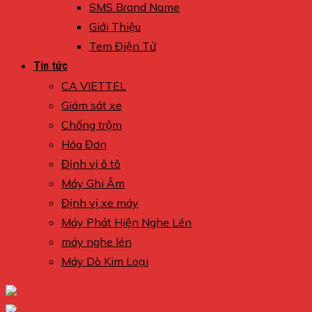
SMS Brand Name
Giới Thiệu
Tem Điện Tử
Tin tức
CA VIETTEL
Giám sát xe
Chống trộm
Hóa Đơn
Định vị ô tô
Máy Ghi Âm
Định vị xe máy
Máy Phát Hiện Nghe Lén
máy nghe lén
Máy Dò Kim Loại