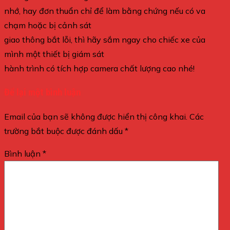
nhớ, hay đơn thuẩn chỉ để làm bằng chứng nếu có va
chạm hoặc bị cảnh sát
giao thông bắt lỗi, thì hãy sắm ngay cho chiếc xe của
mình một thiết bị giám sát
hành trình có tích hợp camera chất lượng cao nhé!
Để lại một bình luận
Email của bạn sẽ không được hiển thị công khai.
Các
trường bắt buộc được đánh dấu
*
Bình luận
*