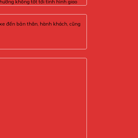
 hưởng không tốt tới tình hình giao
i xe đến bản thân, hành khách, cũng