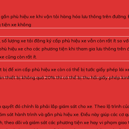
 gắn phù hiệu xe khi vận tải hàng hóa lưu thông trên đường. 
g tiện xe không
 số lượng xe tải đăng ký cấp phù hiệu xe vẫn còn rất ít so với
phù hiệu xe cho các phương tiện khi tham gia lưu thông trê
e cũng còn rất ít.
 bị để xin cấp phù hiệu xe còn có thể bị tước giấy phép lái xe
n thiết bị không quá 20% thì có thể bị thu hồi giấy phép ki
ên quyết đó chính là phải lắp giám sát cho xe. Theo lộ trình 
 giám sát hành trình và gắn phù hiệu xe. Điều này giúp các cơ
h, theo dõi và giám sát các phương tiện xe hay vi phạm giao t