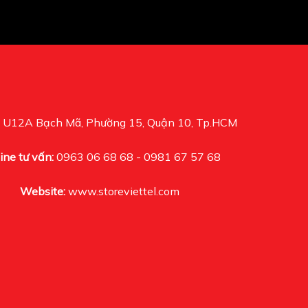
U12A Bạch Mã, Phường 15, Quận 10, Tp.HCM
ine tư vấn:
0963 06 68 68 - 0981 67 57 68
Website:
www.storeviettel.com