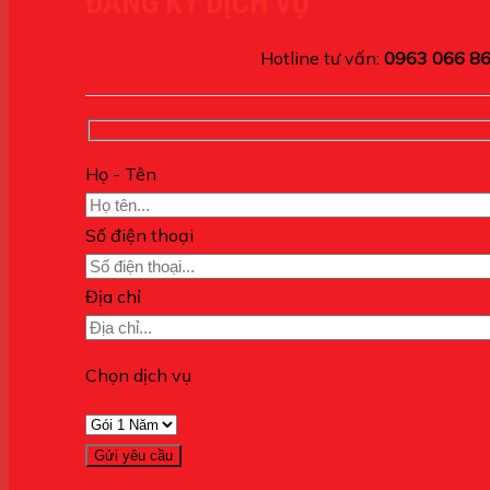
ĐĂNG KÝ DỊCH VỤ
Hotline tư vấn:
0963 066 8
Họ - Tên
Số điện thoại
Địa chỉ
Chọn dịch vụ