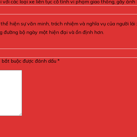
 với các loại xe liên tục cố tình vi phạm giao thông, gây ảnh
à thể hiện sự văn minh, trách nhiệm và nghĩa vụ của người lá
ng đường bộ ngày một hiện đại và ổn định hơn.
g bắt buộc được đánh dấu
*