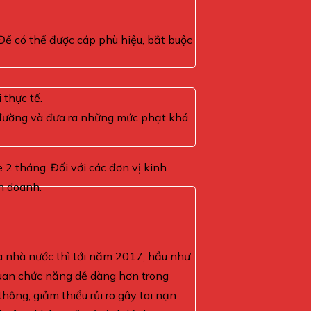
Để có thể được cáp phù hiệu, bắt buộc
 thực tế.
n đường và đưa ra những mức phạt khá
 2 tháng. Đối với các đơn vị kinh
nh doanh.
của nhà nước thì tới năm 2017, hầu như
 quan chức năng dễ dàng hơn trong
hông, giảm thiểu rủi ro gây tai nạn