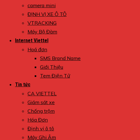
camera mini
ĐỊNH VỊ XE Ô TÔ
VTRACKING
Máy Bộ Đàm
Internet Viettel
Hoá đơn
SMS Brand Name
Giới Thiệu
Tem Điện Tử
Tin tức
CA VIETTEL
Giám sát xe
Chống trộm
Hóa Đơn
Định vị ô tô
Máy Ghi Âm