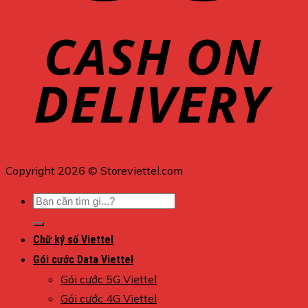
Copyright 2026 © Storeviettel.com
Tìm
kiếm:
Chữ ký số Viettel
Gói cước Data Viettel
Gói cước 5G Viettel
Gói cước 4G Viettel