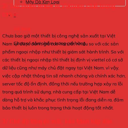
Máy Dò Kim Loại
2/ Sản phẩm made in Vietnam chất lượng
cao
0
Giỏ hàng
Chưa bao giờ một thiết bị công nghệ sản xuất tại Việt
Chưa có sản phẩm trong giỏ hàng.
Nam lại được đánh giá cao hơn rất nhiều so với các sản
phẩm ngoại nhập như thiết bị giám sát hành trình. So với
các thiết bị ngoại nhập thì thiết bị định vị viettel có cơ sở
dữ liệu cũng như máy chủ đặt ngay tại Việt Nam, vì vậy,
việc cập nhật thông tin sẽ nhanh chóng và chính xác hơn,
server tốc độ ổn định, đồng thời nếu trường hợp xảy ra lỗi
trong quá trình sử dụng, nhà cung cấp tại Việt Nam dễ
dàng hỗ trợ và khắc phục tình trạng lỗi đang diễn ra, đảm
bảo thiết bị luôn trong trạng thái hoạt động tốt nhất.
3/ Chế độ khuyến mãi, bảo hành hấp dẫn