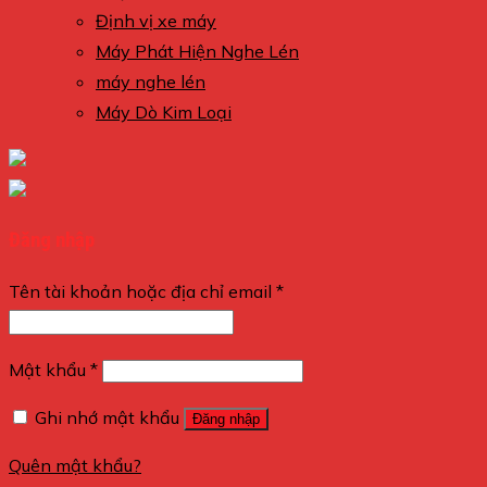
Định vị xe máy
Máy Phát Hiện Nghe Lén
máy nghe lén
Máy Dò Kim Loại
Đăng nhập
Tên tài khoản hoặc địa chỉ email
*
Mật khẩu
*
Ghi nhớ mật khẩu
Đăng nhập
Quên mật khẩu?