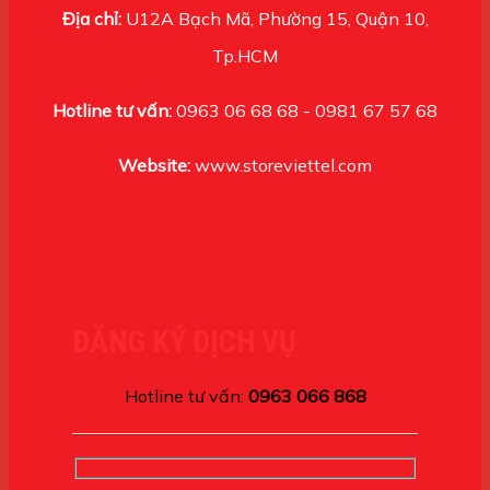
Địa chỉ:
U12A Bạch Mã, Phường 15, Quận 10,
Tp.HCM
Hotline tư vấn:
0963 06 68 68 - 0981 67 57 68
Website:
www.storeviettel.com
ĐĂNG KÝ DỊCH VỤ
Hotline tư vấn:
0963 066 868