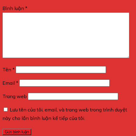
Bình luận
*
Tên
*
Email
*
Trang web
Lưu tên của tôi, email, và trang web trong trình duyệt
này cho lần bình luận kế tiếp của tôi.