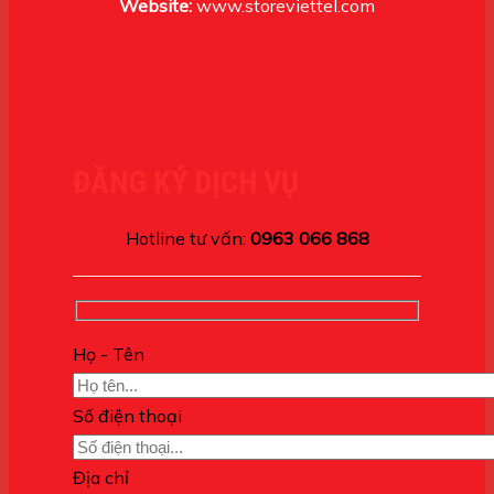
Website:
www.storeviettel.com
ĐĂNG KÝ DỊCH VỤ
Hotline tư vấn:
0963 066 868
Họ - Tên
Số điện thoại
Địa chỉ