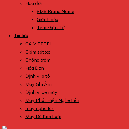
Hoá đơn
SMS Brand Name
Giới Thiệu
Tem Điện Tử
Tin tức
CA VIETTEL
Giám sát xe
Chống trộm
Hóa Đơn
Định vị ô tô
Máy Ghi Âm
Định vị xe máy
Máy Phát Hiện Nghe Lén
máy nghe lén
Máy Dò Kim Loại