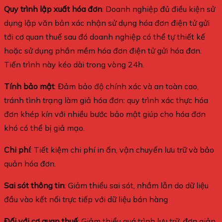
Quy trình lập xuất hóa đơn
: Doanh nghiệp đủ điều kiện sử
dụng lập văn bản xác nhận sử dụng hóa đơn điện tử gửi
tới cơ quan thuế sau đó doanh nghiệp có thể tự thiết kế
hoặc sử dụng phần mềm hóa đơn điện tử gửi hóa đơn.
Tiến trình này kéo dài trong vòng 24h.
Tính bảo mật
: Đảm bảo độ chính xác và an toàn cao,
tránh tình trạng làm giả hóa đơn: quy trình xác thực hóa
đơn khép kín với nhiều bước bảo mật giúp cho hóa đơn
khó có thể bị giả mạo.
Chi phí
: Tiết kiệm chi phí in ấn, vận chuyển lưu trữ và bảo
quản hóa đơn.
Sai sót thông tin
: Giảm thiểu sai sót, nhầm lẫn do dữ liệu
đầu vào kết nối trực tiếp với dữ liệu bán hàng
Đối với cơ quan thuế
: Giảm thiểu quá trình lưu trữ, đơn giản