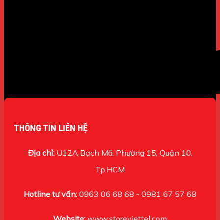
THÔNG TIN LIÊN HỆ
Địa chỉ:
U12A Bạch Mã, Phường 15, Quận 10,
Tp.HCM
Hotline tư vấn:
0963 06 68 68 - 0981 67 57 68
Website:
www.storeviettel.com