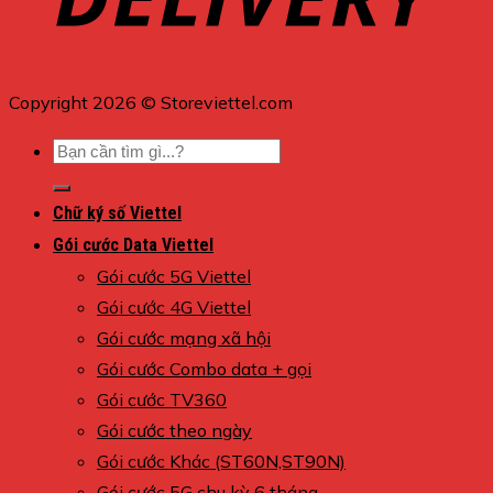
Copyright 2026 © Storeviettel.com
Tìm
kiếm:
Chữ ký số Viettel
Gói cước Data Viettel
Gói cước 5G Viettel
Gói cước 4G Viettel
Gói cước mạng xã hội
Gói cước Combo data + gọi
Gói cước TV360
Gói cước theo ngày
Gói cước Khác (ST60N,ST90N)
Gói cước 5G chu kỳ 6 tháng