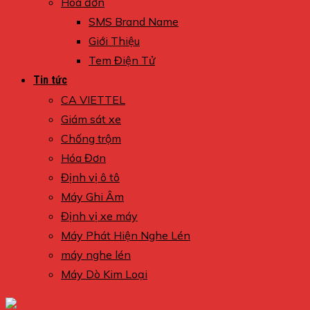
Hoá đơn
SMS Brand Name
Giới Thiệu
Tem Điện Tử
Tin tức
CA VIETTEL
Giám sát xe
Chống trộm
Hóa Đơn
Định vị ô tô
Máy Ghi Âm
Định vị xe máy
Máy Phát Hiện Nghe Lén
máy nghe lén
Máy Dò Kim Loại