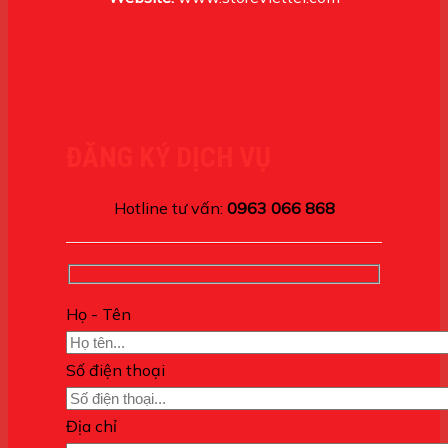
ĐĂNG KÝ DỊCH VỤ
Hotline tư vấn:
0963 066 868
Họ - Tên
Số điện thoại
Địa chỉ