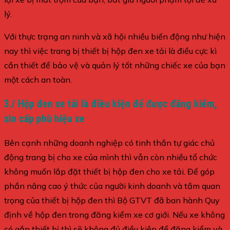
lý.
Với thực trạng an ninh và xã hội nhiều biến động như hiện
nay thì việc trang bị thiết bị hộp đen xe tải là điều cực kì
cần thiết để bảo vệ và quản lý tốt những chiếc xe của bạn
một cách an toàn.
3./ Hộp đen xe tải là điều kiện để được đăng kiểm,
xin cấp phù hiệu xe
Bên cạnh những doanh nghiệp có tinh thần tự giác chủ
động trang bị cho xe của mình thì vẫn còn nhiều tổ chức
không muốn lắp đặt thiết bị hộp đen cho xe tải. Để góp
phần nâng cao ý thức của người kinh doanh và tầm quan
trọng của thiết bị hộp đen thì Bộ GTVT đã ban hành Quy
định về hộp đen trong đăng kiểm xe cơ giới. Nếu xe không
có gắn thiết bị thì sẽ không đủ điều kiện để đăng kiểm và