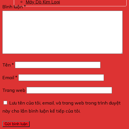
Máy Dò Kim Loại
Bình luận
*
0
Giỏ hàng
Chưa có sản phẩm trong giỏ hàng.
Tên
*
Email
*
Trang web
Lưu tên của tôi, email, và trang web trong trình duyệt
này cho lần bình luận kế tiếp của tôi.