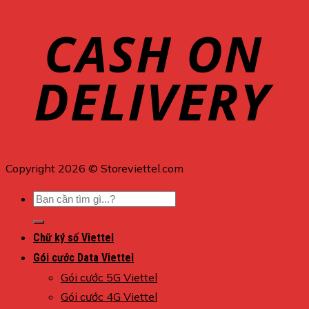
Copyright 2026 © Storeviettel.com
Tìm
kiếm:
Chữ ký số Viettel
Gói cước Data Viettel
Gói cước 5G Viettel
Gói cước 4G Viettel