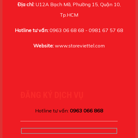
Địa chỉ:
U12A Bạch Mã, Phường 15, Quận 10,
Tp.HCM
Hotline tư vấn:
0963 06 68 68 - 0981 67 57 68
Website:
www.storeviettel.com
ĐĂNG KÝ DỊCH VỤ
Hotline tư vấn:
0963 066 868