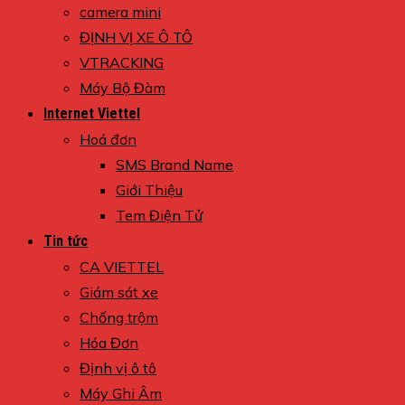
camera mini
ĐỊNH VỊ XE Ô TÔ
VTRACKING
Máy Bộ Đàm
Internet Viettel
Hoá đơn
SMS Brand Name
Giới Thiệu
Tem Điện Tử
Tin tức
CA VIETTEL
Giám sát xe
Chống trộm
Hóa Đơn
Định vị ô tô
Máy Ghi Âm