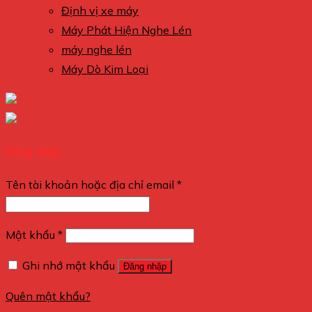
Định vị xe máy
Máy Phát Hiện Nghe Lén
máy nghe lén
Máy Dò Kim Loại
Đăng nhập
Tên tài khoản hoặc địa chỉ email
*
Mật khẩu
*
Ghi nhớ mật khẩu
Đăng nhập
Quên mật khẩu?