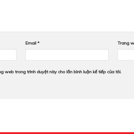
Email
*
Trang 
ang web trong trình duyệt này cho lần bình luận kế tiếp của tôi.