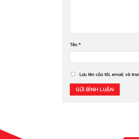
Tên
*
Lưu tên của tôi, email, và tr