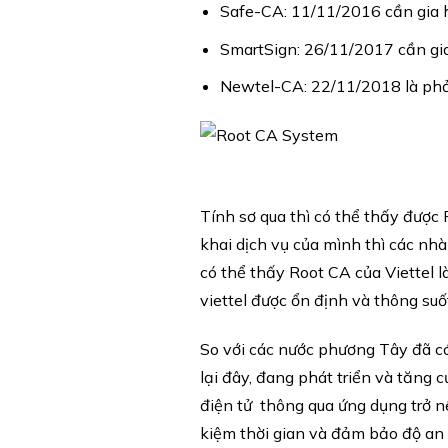
Safe-CA: 11/11/2016 cần gia 
SmartSign: 26/11/2017 cần gia
Newtel-CA: 22/11/2018 là phải
Tính sơ qua thì có thể thấy được
khai dịch vụ của mình thì các nh
có thể thấy Root CA của Viettel l
viettel
được ổn định và thông suốt
So với các nước phương Tây đã có
lại đây, đang phát triển và tăng 
điện tử thông qua ứng dụng trở nên
kiệm thời gian và đảm bảo độ an 