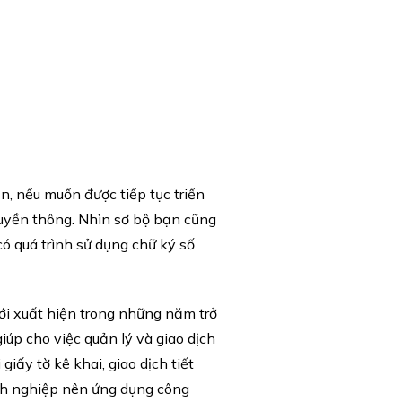
, nếu muốn được tiếp tục triển
ruyền thông. Nhìn sơ bộ bạn cũng
có quá trình sử dụng
chữ ký số
ới xuất hiện trong những năm trở
iúp cho việc quản lý và giao dịch
iấy tờ kê khai, giao dịch tiết
anh nghiệp nên ứng dụng công