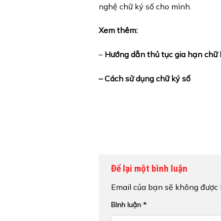
nghệ chữ ký số cho mình.
Xem thêm:
–
Hướng dẫn thủ tục gia hạn chữ k
–
Cách sử dụng chữ ký số
Để lại một bình luận
Email của bạn sẽ không được h
Bình luận
*