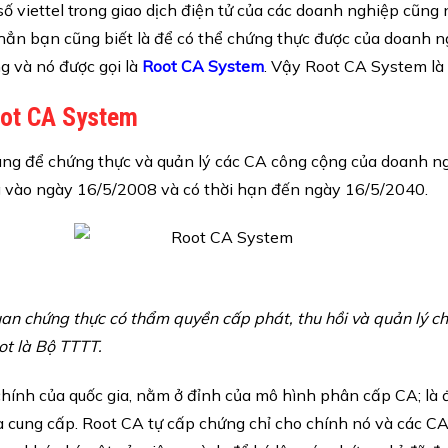
ố viettel trong giao dịch điện tử của các doanh nghiệp cũn
 hẳn bạn cũng biết là để có thể chứng thực được của doanh n
 và nó được gọi là
Root CA System
. Vậy Root CA System là 
oot CA System
ùng để chứng thực và quản lý các CA công cộng của doanh 
g vào ngày 16/5/2008 và có thời hạn đến ngày 16/5/2040.
 quan chứng thực có thẩm quyền cấp phát, thu hồi và quản lý 
ot là Bộ TTTT.
hính của quốc gia, nằm ở đỉnh của mô hình phân cấp CA; là 
 cung cấp. Root CA tự cấp chứng chỉ cho chính nó và các CA 