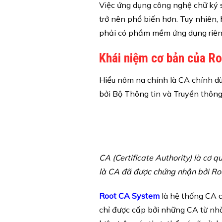
Việc ứng dụng công nghệ chữ ký s
trở nên phổ biến hơn. Tuy nhiên,
phải có phầm mềm ứng dụng riêng
Khái niệm cơ bản của R
Hiểu nôm na chính là CA chính d
bởi Bộ Thông tin và Truyền thôn
CA (Certificate Authority) là cơ
là CA đã được chứng nhận bởi Ro
Root CA System
là hệ thống CA c
chỉ được cấp bởi những CA từ nhà