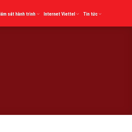
iám sát hành trình
Internet Viettel
Tin tức