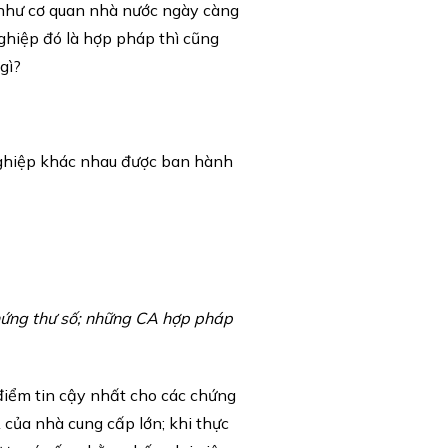
g như cơ quan nhà nước ngày càng
ghiệp đó là hợp pháp thì cũng
gì?
nghiệp khác nhau được ban hành
chứng thư số; những CA hợp pháp
điểm tin cậy nhất cho các chứng
của nhà cung cấp lớn; khi thực