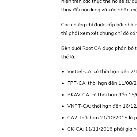
hiện trên các thực thể nó sẽ sử 
thay đổi nội dung và xác nhận mộ
Các chứng chỉ được cấp bởi nhà 
thì phải xem xét chứng chỉ đó có 
Bên dưới Root CA được phân bổ t
thể là:
Viettel-CA: có thời hạn đến 2/
FPT-CA: thời hạn đến 11/08/2
BKAV-CA: có thời hạn đến 15/0
VNPT-CA: thời hạn đến 16/12/
CA2: thời hạn 21/10/2015 là p
CK-CA: 11/11/2016 phải gia h