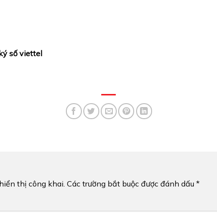
ý số viettel
iển thị công khai.
Các trường bắt buộc được đánh dấu
*