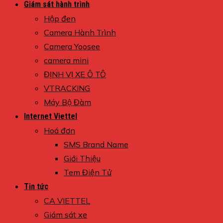
Giám sát hành trình
Hộp đen
Camera Hành Trình
Camera Yoosee
camera mini
ĐỊNH VỊ XE Ô TÔ
VTRACKING
Máy Bộ Đàm
Internet Viettel
Hoá đơn
SMS Brand Name
Giới Thiệu
Tem Điện Tử
Tin tức
CA VIETTEL
Giám sát xe