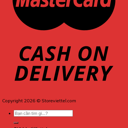
Copyright 2026 © Storeviettel.com
Tìm
kiếm: