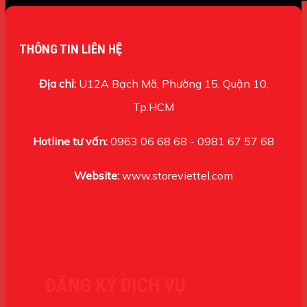
THÔNG TIN LIÊN HỆ
Địa chỉ:
U12A Bạch Mã, Phường 15, Quận 10,
Tp.HCM
Hotline tư vấn:
0963 06 68 68 - 0981 67 57 68
Website:
www.storeviettel.com
ĐĂNG KÝ DỊCH VỤ