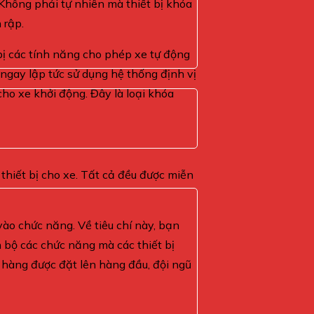
 Không phải tự nhiên mà thiết bị khóa
 rập.
 bị các tính năng cho phép xe tự động
 ngay lập tức sử dụng hệ thống định vị
cho xe khởi động. Đây là loại khóa
thiết bị cho xe. Tất cả đều được miễn
vào chức năng. Về tiêu chí này, bạn
 bộ các chức năng mà các thiết bị
h hàng được đặt lên hàng đầu, đội ngũ