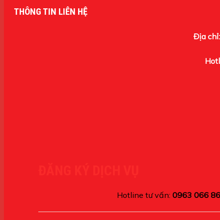
THÔNG TIN LIÊN HỆ
Địa chỉ:
Hotl
ĐĂNG KÝ DỊCH VỤ
Hotline tư vấn:
0963 066 8