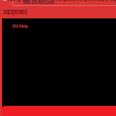
Máy Dò Kim Loại
0
Giỏ hàng
Chưa có sản phẩm trong giỏ hàng.