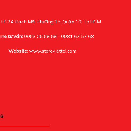
U12A Bạch Mã, Phường 15, Quận 10, Tp.HCM
ine tư vấn:
0963 06 68 68 - 0981 67 57 68
Website:
www.storeviettel.com
68