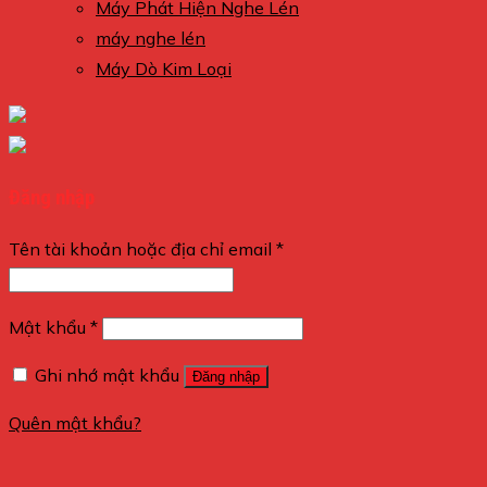
Máy Phát Hiện Nghe Lén
máy nghe lén
Máy Dò Kim Loại
Đăng nhập
Tên tài khoản hoặc địa chỉ email
*
Mật khẩu
*
Ghi nhớ mật khẩu
Đăng nhập
Quên mật khẩu?