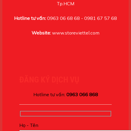
Tp.HCM
Hotline tư vấn:
0963 06 68 68 - 0981 67 57 68
Website:
www.storeviettel.com
ĐĂNG KÝ DỊCH VỤ
Hotline tư vấn:
0963 066 868
Họ - Tên