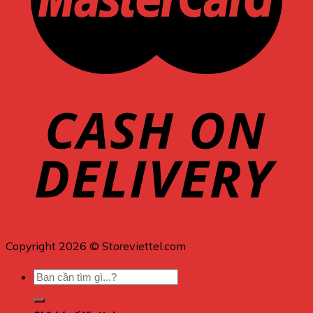
Copyright 2026 © Storeviettel.com
Tìm
kiếm: