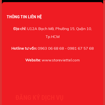
THÔNG TIN LIÊN HỆ
Địa chỉ:
U12A Bạch Mã, Phường 15, Quận 10,
Tp.HCM
Hotline tư vấn:
0963 06 68 68 - 0981 67 57 68
Website:
www.storeviettel.com
ĐĂNG KÝ DỊCH VỤ