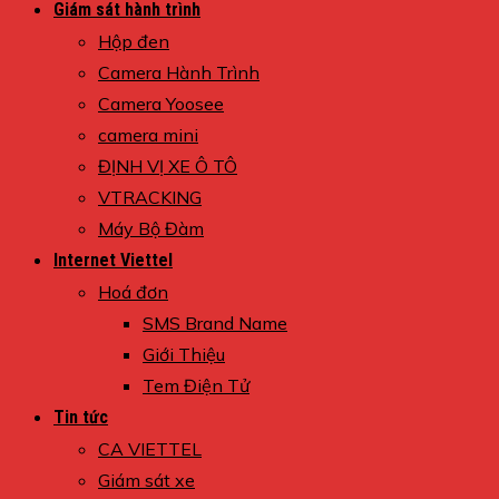
Giám sát hành trình
Hộp đen
Camera Hành Trình
Camera Yoosee
camera mini
ĐỊNH VỊ XE Ô TÔ
VTRACKING
Máy Bộ Đàm
Internet Viettel
Hoá đơn
SMS Brand Name
Giới Thiệu
Tem Điện Tử
Tin tức
CA VIETTEL
Giám sát xe