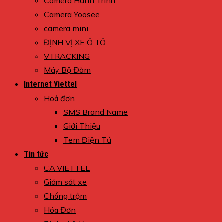
Camera Hành Trình
Camera Yoosee
camera mini
ĐỊNH VỊ XE Ô TÔ
VTRACKING
Máy Bộ Đàm
Internet Viettel
Hoá đơn
SMS Brand Name
Giới Thiệu
Tem Điện Tử
Tin tức
CA VIETTEL
Giám sát xe
Chống trộm
Hóa Đơn