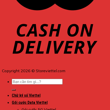
Copyright 2026 © Storeviettel.com
Tìm
kiếm:
Chữ ký số Viettel
Gói cước Data Viettel
Gói cước 5G Viettel