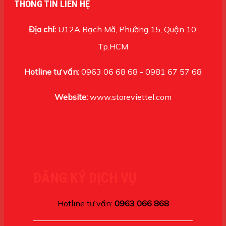
THÔNG TIN LIÊN HỆ
Địa chỉ:
U12A Bạch Mã, Phường 15, Quận 10,
Tp.HCM
Hotline tư vấn:
0963 06 68 68 - 0981 67 57 68
Website:
www.storeviettel.com
ĐĂNG KÝ DỊCH VỤ
Hotline tư vấn:
0963 066 868