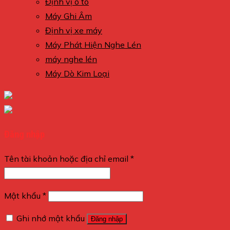
Định vị ô tô
Máy Ghi Âm
Định vị xe máy
Máy Phát Hiện Nghe Lén
máy nghe lén
Máy Dò Kim Loại
Đăng nhập
Tên tài khoản hoặc địa chỉ email
*
Mật khẩu
*
Ghi nhớ mật khẩu
Đăng nhập