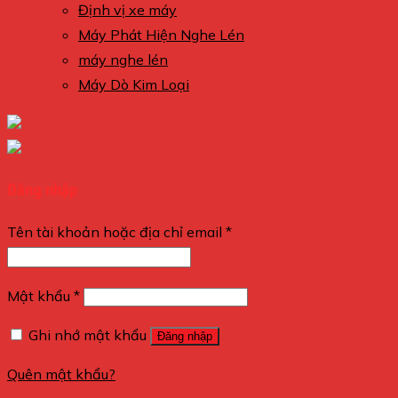
Định vị xe máy
Máy Phát Hiện Nghe Lén
máy nghe lén
Máy Dò Kim Loại
Đăng nhập
Tên tài khoản hoặc địa chỉ email
*
Mật khẩu
*
Ghi nhớ mật khẩu
Đăng nhập
Quên mật khẩu?