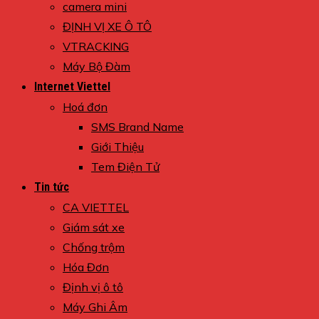
camera mini
ĐỊNH VỊ XE Ô TÔ
VTRACKING
Máy Bộ Đàm
Internet Viettel
Hoá đơn
SMS Brand Name
Giới Thiệu
Tem Điện Tử
Tin tức
CA VIETTEL
Giám sát xe
Chống trộm
Hóa Đơn
Định vị ô tô
Máy Ghi Âm