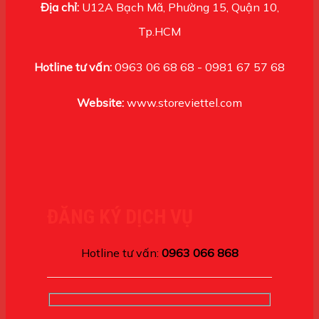
Địa chỉ:
U12A Bạch Mã, Phường 15, Quận 10,
Tp.HCM
Hotline tư vấn:
0963 06 68 68 - 0981 67 57 68
Website:
www.storeviettel.com
ĐĂNG KÝ DỊCH VỤ
Hotline tư vấn:
0963 066 868