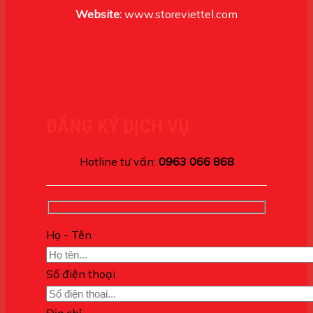
Website:
www.storeviettel.com
ĐĂNG KÝ DỊCH VỤ
Hotline tư vấn:
0963 066 868
Họ - Tên
Số điện thoại