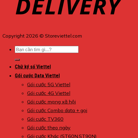
Copyright 2026 © Storeviettel.com
Tìm
kiếm:
Chữ ký số Viettel
Gói cước Data Viettel
Gói cước 5G Viettel
Gói cước 4G Viettel
Gói cước mạng xã hội
Gói cước Combo data + gọi
Gói cước TV360
Gói cước theo ngày
Gói cước Khác (ST60N,ST90N)