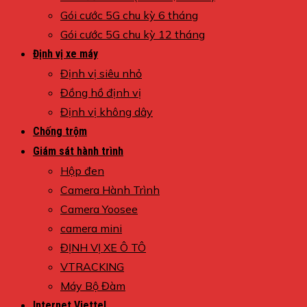
Gói cước 5G chu kỳ 6 tháng
Gói cước 5G chu kỳ 12 tháng
Định vị xe máy
Định vị siêu nhỏ
Đồng hồ định vị
Định vị không dây
Chống trộm
Giám sát hành trình
Hộp đen
Camera Hành Trình
Camera Yoosee
camera mini
ĐỊNH VỊ XE Ô TÔ
VTRACKING
Máy Bộ Đàm
Internet Viettel