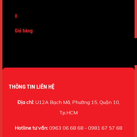
Máy Dò Kim Loại
0
Giỏ hàng
Chưa có sản phẩm trong giỏ hàng.
THÔNG TIN LIÊN HỆ
Địa chỉ:
U12A Bạch Mã, Phường 15, Quận 10,
Tp.HCM
Hotline tư vấn:
0963 06 68 68 - 0981 67 57 68