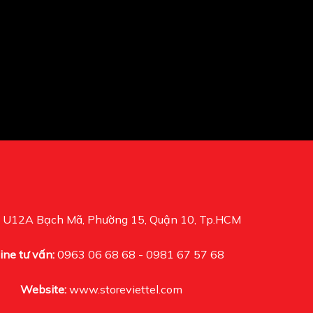
U12A Bạch Mã, Phường 15, Quận 10, Tp.HCM
ine tư vấn:
0963 06 68 68 - 0981 67 57 68
Website:
www.storeviettel.com