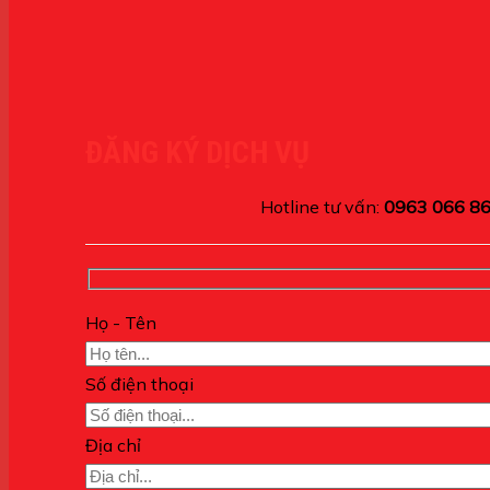
ĐĂNG KÝ DỊCH VỤ
Hotline tư vấn:
0963 066 8
Họ - Tên
Số điện thoại
Địa chỉ