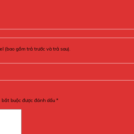
 (bao gồm trả trước và trả sau).
g bắt buộc được đánh dấu
*