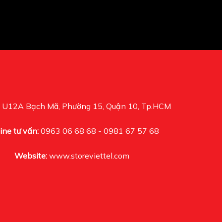
U12A Bạch Mã, Phường 15, Quận 10, Tp.HCM
ine tư vấn:
0963 06 68 68 - 0981 67 57 68
Website:
www.storeviettel.com