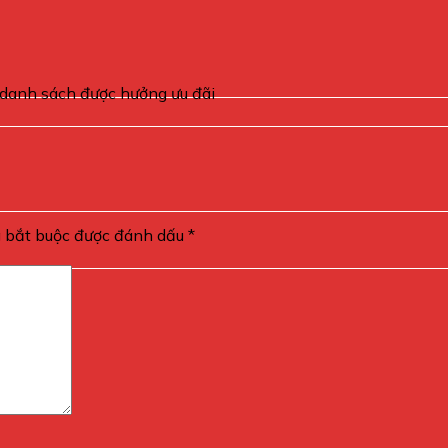
 danh sách được hưởng ưu đãi
g bắt buộc được đánh dấu
*