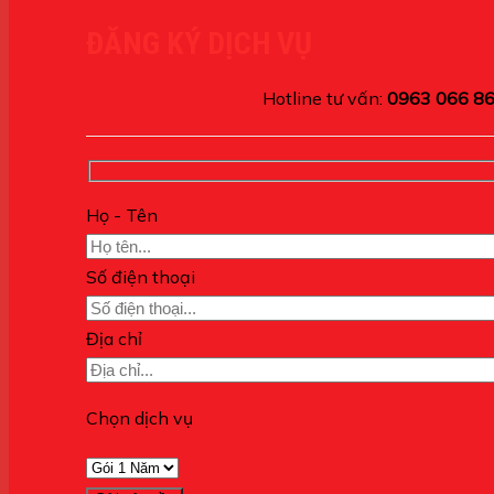
ĐĂNG KÝ DỊCH VỤ
Hotline tư vấn:
0963 066 8
Họ - Tên
Số điện thoại
Địa chỉ
Chọn dịch vụ