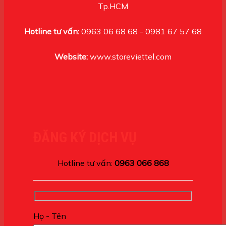
Tp.HCM
Hotline tư vấn:
0963 06 68 68 - 0981 67 57 68
Website:
www.storeviettel.com
ĐĂNG KÝ DỊCH VỤ
Hotline tư vấn:
0963 066 868
Họ - Tên