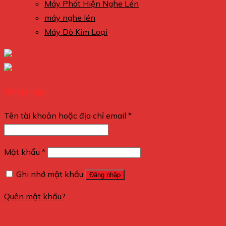
Máy Phát Hiện Nghe Lén
máy nghe lén
Máy Dò Kim Loại
Đăng nhập
Tên tài khoản hoặc địa chỉ email
*
Mật khẩu
*
Ghi nhớ mật khẩu
Đăng nhập
Quên mật khẩu?