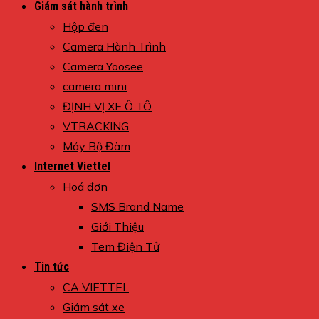
Giám sát hành trình
Hộp đen
Camera Hành Trình
Camera Yoosee
camera mini
ĐỊNH VỊ XE Ô TÔ
VTRACKING
Máy Bộ Đàm
Internet Viettel
Hoá đơn
SMS Brand Name
Giới Thiệu
Tem Điện Tử
Tin tức
CA VIETTEL
Giám sát xe