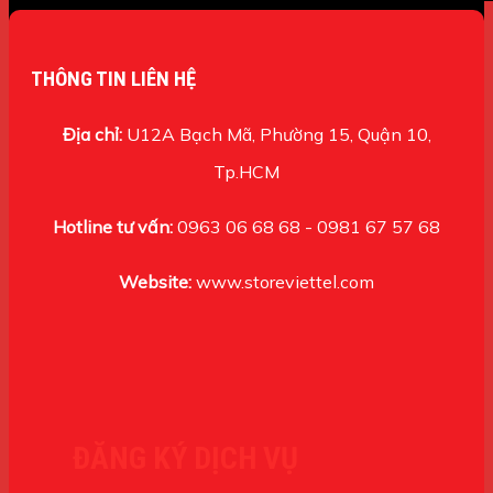
THÔNG TIN LIÊN HỆ
Địa chỉ:
U12A Bạch Mã, Phường 15, Quận 10,
Tp.HCM
Hotline tư vấn:
0963 06 68 68 - 0981 67 57 68
Website:
www.storeviettel.com
ĐĂNG KÝ DỊCH VỤ