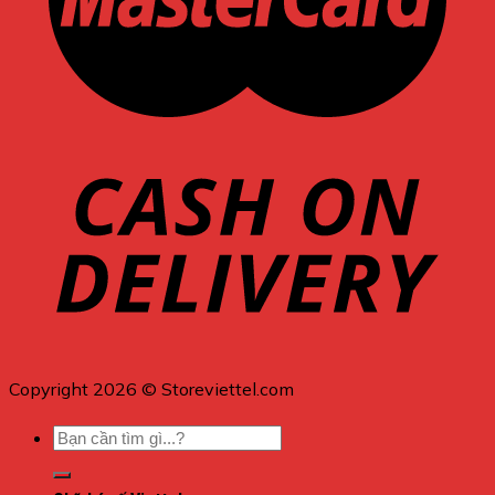
Copyright 2026 © Storeviettel.com
Tìm
kiếm: