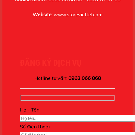
Website:
www.storeviettel.com
ĐĂNG KÝ DỊCH VỤ
Hotline tư vấn:
0963 066 868
Họ - Tên
Số điện thoại