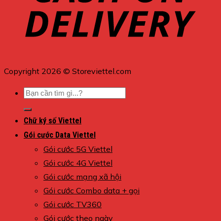
Copyright 2026 © Storeviettel.com
Tìm
kiếm:
Chữ ký số Viettel
Gói cước Data Viettel
Gói cước 5G Viettel
Gói cước 4G Viettel
Gói cước mạng xã hội
Gói cước Combo data + gọi
Gói cước TV360
Gói cước theo ngày