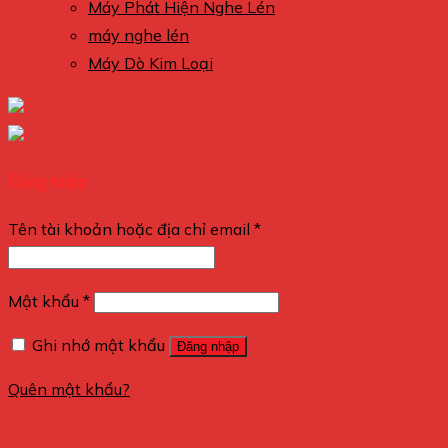
Máy Phát Hiện Nghe Lén
máy nghe lén
Máy Dò Kim Loại
Đăng nhập
Tên tài khoản hoặc địa chỉ email
*
Mật khẩu
*
Ghi nhớ mật khẩu
Đăng nhập
Quên mật khẩu?