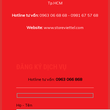
Tp.HCM
Hotline tư vấn:
0963 06 68 68 - 0981 67 57 68
Website:
www.storeviettel.com
ĐĂNG KÝ DỊCH VỤ
Hotline tư vấn:
0963 066 868
Họ - Tên