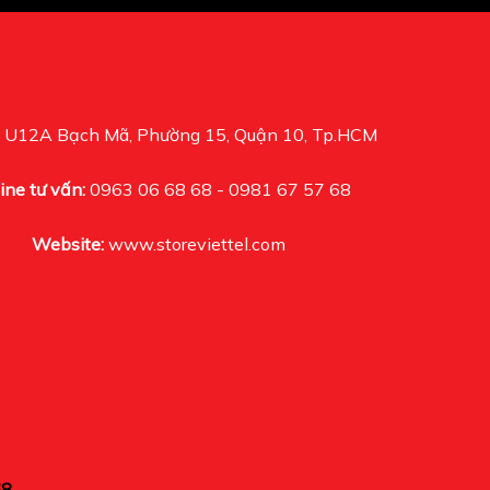
U12A Bạch Mã, Phường 15, Quận 10, Tp.HCM
ine tư vấn:
0963 06 68 68 - 0981 67 57 68
Website:
www.storeviettel.com
68