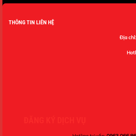
THÔNG TIN LIÊN HỆ
Địa chỉ:
Hotl
ĐĂNG KÝ DỊCH VỤ
Hotline tư vấn:
0963 066 8