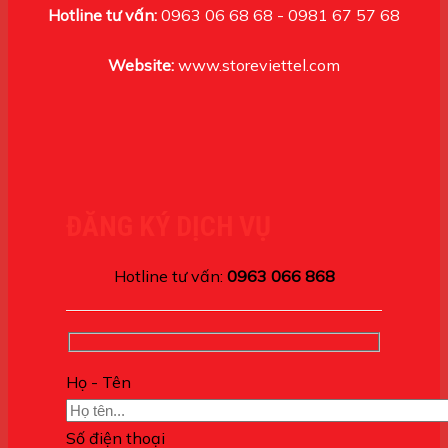
Hotline tư vấn:
0963 06 68 68 - 0981 67 57 68
Website:
www.storeviettel.com
ĐĂNG KÝ DỊCH VỤ
Hotline tư vấn:
0963 066 868
Họ - Tên
Số điện thoại