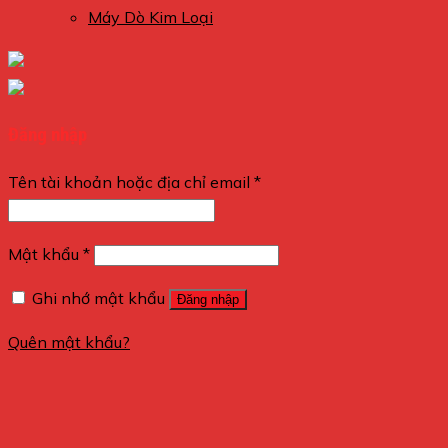
Máy Dò Kim Loại
Đăng nhập
Tên tài khoản hoặc địa chỉ email
*
Mật khẩu
*
Ghi nhớ mật khẩu
Đăng nhập
Quên mật khẩu?