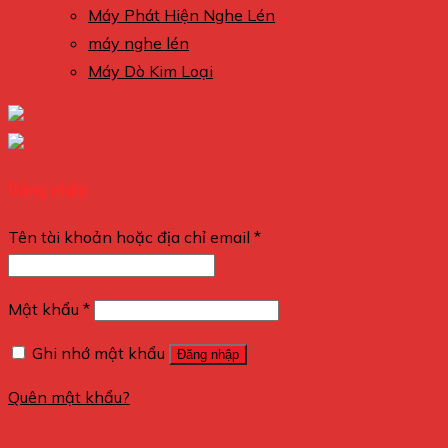
Máy Phát Hiện Nghe Lén
máy nghe lén
Máy Dò Kim Loại
Đăng nhập
Tên tài khoản hoặc địa chỉ email
*
Mật khẩu
*
Ghi nhớ mật khẩu
Đăng nhập
Quên mật khẩu?