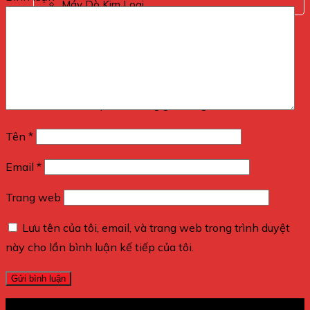
Máy Dò Kim Loại
0
Giỏ hàng
Chưa có sản phẩm trong giỏ hàng.
Tên
*
Email
*
Trang web
Lưu tên của tôi, email, và trang web trong trình duyệt
này cho lần bình luận kế tiếp của tôi.