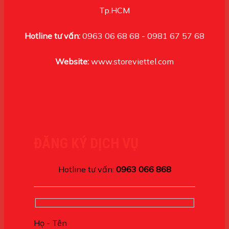
Tp.HCM
Hotline tư vấn:
0963 06 68 68 - 0981 67 57 68
Website:
www.storeviettel.com
ĐĂNG KÝ DỊCH VỤ
Hotline tư vấn:
0963 066 868
Họ - Tên