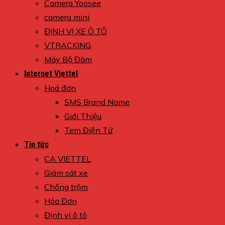
Camera Yoosee
camera mini
ĐỊNH VỊ XE Ô TÔ
VTRACKING
Máy Bộ Đàm
Internet Viettel
Hoá đơn
SMS Brand Name
Giới Thiệu
Tem Điện Tử
Tin tức
CA VIETTEL
Giám sát xe
Chống trộm
Hóa Đơn
Định vị ô tô