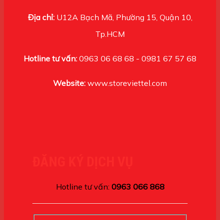
Địa chỉ:
U12A Bạch Mã, Phường 15, Quận 10,
Tp.HCM
Hotline tư vấn:
0963 06 68 68 - 0981 67 57 68
Website:
www.storeviettel.com
ĐĂNG KÝ DỊCH VỤ
Hotline tư vấn:
0963 066 868