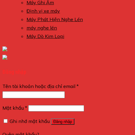
Máy Ghi Âm
Định vị xe máy
Máy Phát Hiện Nghe Lén
máy nghe lén
Máy Dò Kim Loại
Đăng nhập
Tên tài khoản hoặc địa chỉ email
*
Mật khẩu
*
Ghi nhớ mật khẩu
Đăng nhập
Quên mật khẩu?