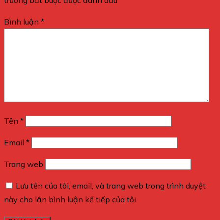
trường bắt buộc được đánh dấu
*
Bình luận
*
Tên
*
Email
*
Trang web
Lưu tên của tôi, email, và trang web trong trình duyệt
này cho lần bình luận kế tiếp của tôi.