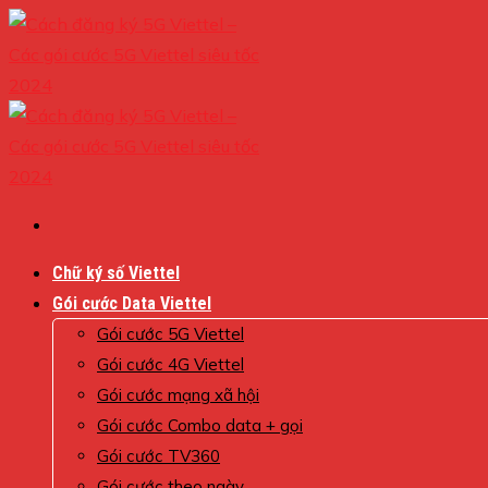
Skip
to
content
Chữ ký số Viettel
Gói cước Data Viettel
Gói cước 5G Viettel
Gói cước 4G Viettel
Gói cước mạng xã hội
Gói cước Combo data + gọi
Gói cước TV360
Gói cước theo ngày