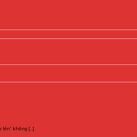
lén” không [...]