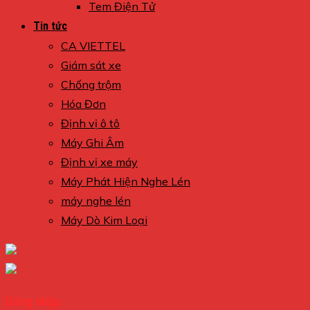
Tem Điện Tử
Tin tức
CA VIETTEL
Giám sát xe
Chống trộm
Hóa Đơn
Định vị ô tô
Máy Ghi Âm
Định vị xe máy
Máy Phát Hiện Nghe Lén
máy nghe lén
Máy Dò Kim Loại
Đăng nhập