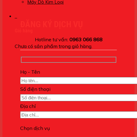
Máy Dò Kim Loại
0
ĐĂNG KÝ DỊCH VỤ
Giỏ hàng
Hotline tư vấn:
0963 066 868
Chưa có sản phẩm trong giỏ hàng.
Họ - Tên
Số điện thoại
Địa chỉ
Chọn dịch vụ