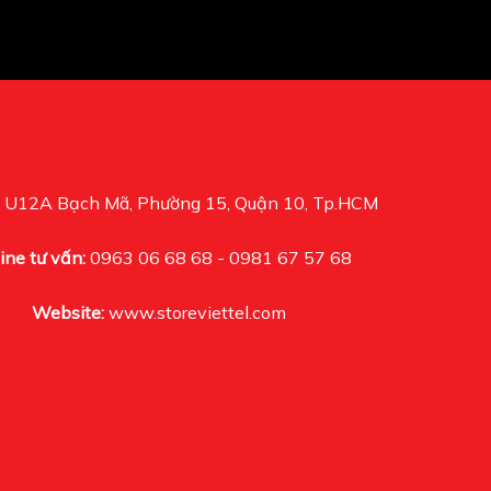
U12A Bạch Mã, Phường 15, Quận 10, Tp.HCM
ine tư vấn:
0963 06 68 68 - 0981 67 57 68
Website:
www.storeviettel.com