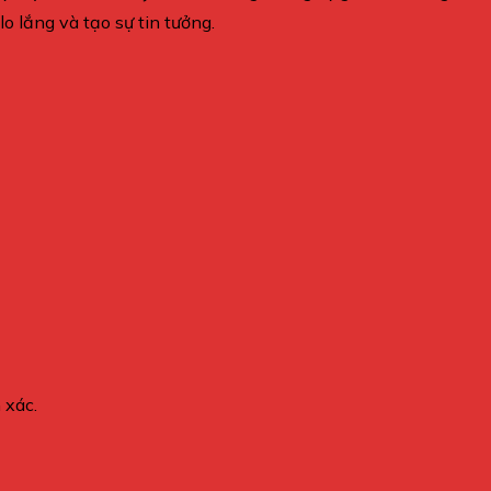
o lắng và tạo sự tin tưởng.
 xác.