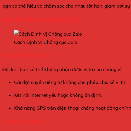
bạn có thể hiểu và chăm sóc cho nhau tốt hơn, giảm bớt sự l
Một Số Vấn Đề Thường Gặp
Cách Định Vị Chồng qua Zalo
Không Nhận Được Vị Trí
Đôi khi, bạn có thể không nhận được vị trí của chồng vì:
Cài đặt quyền riêng tư không cho phép chia sẻ vị trí.
Kết nối Internet yếu hoặc không ổn định.
Khả năng GPS trên điện thoại không hoạt động chính
Bảo Mật Thông Tin