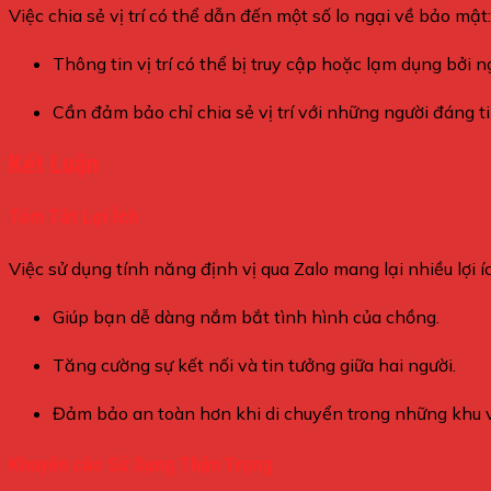
Việc chia sẻ vị trí có thể dẫn đến một số lo ngại về bảo mật:
Thông tin vị trí có thể bị truy cập hoặc lạm dụng bởi n
Cần đảm bảo chỉ chia sẻ vị trí với những người đáng ti
Kết Luận
Tóm Tắt Lợi Ích
Việc sử dụng tính năng định vị qua Zalo mang lại nhiều lợi í
Giúp bạn dễ dàng nắm bắt tình hình của chồng.
Tăng cường sự kết nối và tin tưởng giữa hai người.
Đảm bảo an toàn hơn khi di chuyển trong những khu 
Khuyến cáo Sử Dụng Thận Trọng