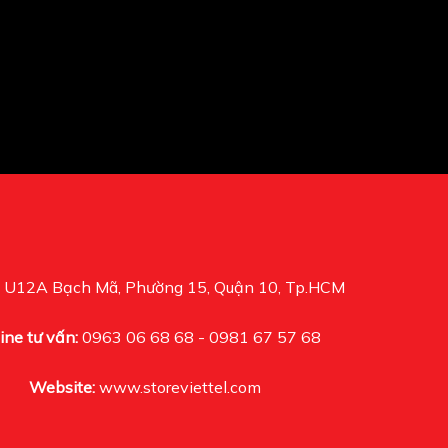
U12A Bạch Mã, Phường 15, Quận 10, Tp.HCM
ine tư vấn:
0963 06 68 68 - 0981 67 57 68
Website:
www.storeviettel.com