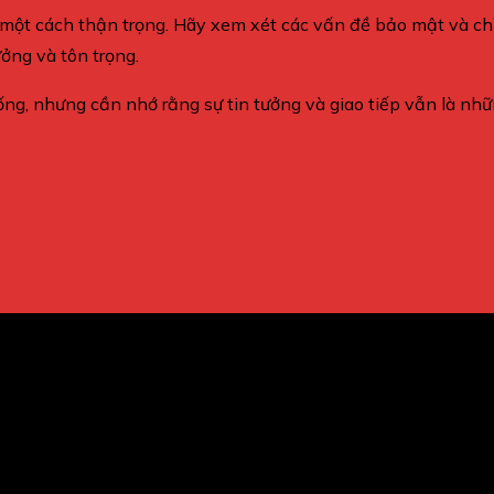
ng một cách thận trọng. Hãy xem xét các vấn đề bảo mật và ch
ưởng và tôn trọng.
uống, nhưng cần nhớ rằng sự tin tưởng và giao tiếp vẫn là nh