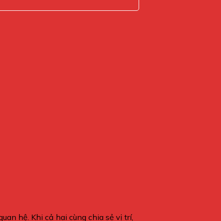
n hệ. Khi cả hai cùng chia sẻ vị trí,