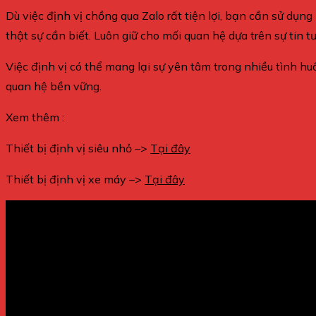
Dù việc định vị chồng qua Zalo rất tiện lợi, bạn cần sử dụ
thật sự cần biết. Luôn giữ cho mối quan hệ dựa trên sự tin t
Việc định vị có thể mang lại sự yên tâm trong nhiều tình h
quan hệ bền vững.
Xem thêm :
Thiết bị định vị siêu nhỏ –>
Tại đây
Thiết bị định vị xe máy –>
Tại đây